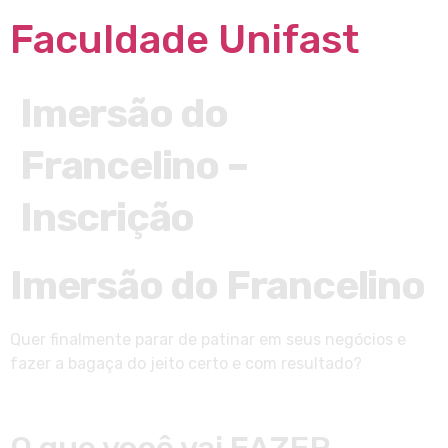
Faculdade Unifast
Imersão do
Francelino –
Inscrição
Imersão do Francelino
Quer finalmente parar de patinar em seus negócios e
fazer a bagaça do jeito certo e com resultado?
O que você vai FAZER