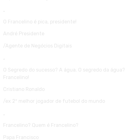
„
O Francelino é pica, presidente!
André Presidente
/Agente de Negócios Digitais
„
O Segredo do sucesso? A água. O segredo da água?
Francelino!
Cristiano Ronaldo
/ex 2º melhor jogador de futebol do mundo
„
Francelino? Quem é Francelino?
Papa Francisco