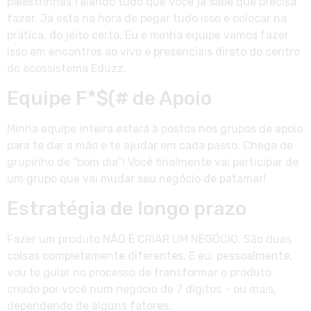
palestrinhas falando tudo que você já sabe que precisa
fazer. Já está na hora de pegar tudo isso e colocar na
prática, do jeito certo. Eu e minha equipe vamos fazer
isso em encontros ao vivo e presenciais direto do centro
do ecossistema Eduzz.
Equipe F*$(# de Apoio
Minha equipe inteira estará à postos nos grupos de apoio
para te dar a mão e te ajudar em cada passo. Chega de
grupinho de “bom dia”! Você finalmente vai participar de
um grupo que vai mudar seu negócio de patamar!
Estratégia de longo prazo
Fazer um produto NÃO É CRIAR UM NEGÓCIO. São duas
coisas completamente diferentes. E eu, pessoalmente,
vou te guiar no processo de transformar o produto
criado por você num negócio de 7 dígitos – ou mais,
dependendo de alguns fatores.