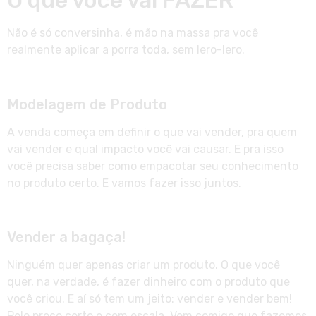
Não é só conversinha, é mão na massa pra você
realmente aplicar a porra toda, sem lero-lero.
Modelagem de Produto
A venda começa em definir o que vai vender, pra quem
vai vender e qual impacto você vai causar. E pra isso
você precisa saber como empacotar seu conhecimento
no produto certo. E vamos fazer isso juntos.
Vender a bagaça!
Ninguém quer apenas criar um produto. O que você
quer, na verdade, é fazer dinheiro com o produto que
você criou. E aí só tem um jeito: vender e vender bem!
Pelo preço certo e com escala. Vem comigo que fazemos