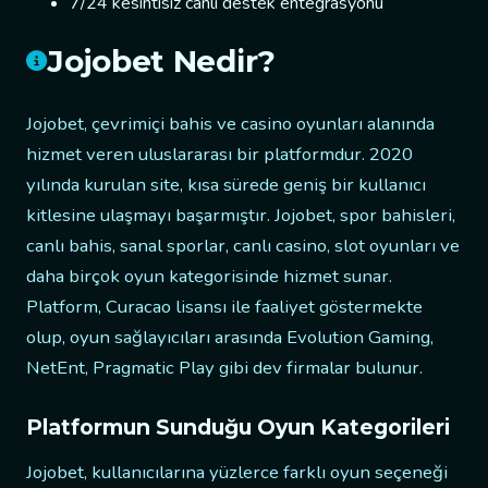
7/24 kesintisiz canlı destek entegrasyonu
Jojobet Nedir?
Jojobet, çevrimiçi bahis ve casino oyunları alanında
hizmet veren uluslararası bir platformdur. 2020
yılında kurulan site, kısa sürede geniş bir kullanıcı
kitlesine ulaşmayı başarmıştır. Jojobet, spor bahisleri,
canlı bahis, sanal sporlar, canlı casino, slot oyunları ve
daha birçok oyun kategorisinde hizmet sunar.
Platform, Curacao lisansı ile faaliyet göstermekte
olup, oyun sağlayıcıları arasında Evolution Gaming,
NetEnt, Pragmatic Play gibi dev firmalar bulunur.
Platformun Sunduğu Oyun Kategorileri
Jojobet, kullanıcılarına yüzlerce farklı oyun seçeneği