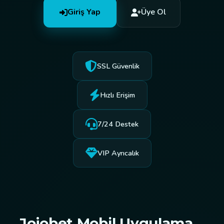
Giriş Yap
Üye Ol
SSL Güvenlik
Hızlı Erişim
7/24 Destek
VIP Ayrıcalık
Jojobet Mobil Uygulama