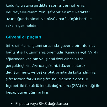
kodu ilgili alana girdikten sonra, yeni şifrenizi
belirleyebilirsiniz. Yeni şifreniz en az 8 karakter
uzunluğunda olmalı ve büyük harf, küçük harf ile
rakam içermelidir.
Güvenlik İpuçları
Şifre sıfırlama işlemi sırasında, güvenli bir internet
bağlantısı kullanmanız önemlidir. Kamuya açık Wi-Fi
ağlarından kaçının ve işlemi özel cihazınızda
gerçekleştirin. Ayrıca, şifrenizi düzenli olarak
değiştirmeniz ve başka platformlarda kullandığınız
şifrelerden farklı bir şifre belirlemeniz önerilir.
Jojobet, iki faktörlü kimlik doğrulama (2FA) özelliği ile
hesap güvenliğini artırır.
E-posta veya SMS doğrulaması