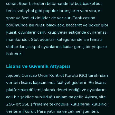
sunar. Spor bahisleri bölümünde futbol, basketbol,
tenis, voleybol gibi popüler branşların yanı sıra, e-
spor ve özel etkinlikler de yer alır. Canlı casino
bölümünde ise rulet, blackjack, baccarat ve poker gibi
klasik oyunların canlı krupiyeler eşliğinde oynanması
mümkündür. Slot oyunları kategorisinde ise temalı
slotlardan jackpot oyunlarına kadar geniş bir yelpaze
bulunur.
Lisans ve Güvenlik Altyapısı
Jojobet, Curacao Oyun Kontrol Kurulu (GC) tarafından
verilen lisans kapsamında faaliyet gösterir. Bu lisans,
platformun düzenli olarak denetlendiği ve oyunların
adil bir şekilde sunulduğu anlamına gelir. Ayrıca, site
256-bit SSL şifreleme teknolojisi kullanarak kullanıcı
verilerini korur. Para yatırma ve çekme işlemleri,