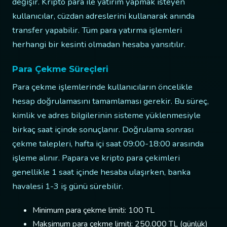
değişir. Kripto para ile yatırım yapmak isteyen
kullanıcılar, cüzdan adreslerini kullanarak anında
transfer yapabilir. Tüm para yatırma işlemleri
herhangi bir kesinti olmadan hesaba yansıtılır.
Para Çekme Süreçleri
Para çekme işlemlerinde kullanıcıların öncelikle
hesap doğrulamasını tamamlaması gerekir. Bu süreç,
kimlik ve adres bilgilerinin sisteme yüklenmesiyle
birkaç saat içinde sonuçlanır. Doğrulama sonrası
çekme talepleri, hafta içi saat 09:00-18:00 arasında
işleme alınır. Papara ve kripto para çekimleri
genellikle 1 saat içinde hesaba ulaşırken, banka
havalesi 1-3 iş günü sürebilir.
Minimum para çekme limiti: 100 TL
Maksimum para çekme limiti: 250.000 TL (günlük)