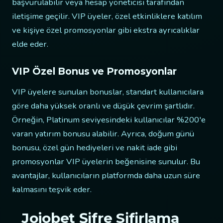
başvurulabilir veya hesap yöneticisi tarafından
iletişime geçilir. VIP üyeler, özel etkinliklere katılım
ve kişiye özel promosyonlar gibi ekstra ayrıcalıklar
elde eder.
VIP Özel Bonus ve Promosyonlar
VIP üyelere sunulan bonuslar, standart kullanıcılara
göre daha yüksek oranlı ve düşük çevrim şartlıdır.
Örneğin, Platinum seviyesindeki kullanıcılar %200'e
varan yatırım bonusu alabilir. Ayrıca, doğum günü
bonusu, özel gün hediyeleri ve nakit iade gibi
promosyonlar VIP üyelerin beğenisine sunulur. Bu
avantajlar, kullanıcıların platformda daha uzun süre
kalmasını teşvik eder.
Jojobet Şifre Sifirlama