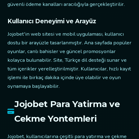
güvenli ödeme kanalları aracılığıyla gerçekleştirilir.
Kullanıcı Deneyimi ve Arayüz
Jojobet'in web sitesi ve mobil uygulaması, kullanıcı
dostu bir arayüzle tasarlanmıştır. Ana sayfada popüler
oyunlar, canlı bahisler ve güncel promosyonlar
kolayca bulunabilir. Site, Türkçe dil desteği sunar ve
tüm içerikler yerelleştirilmiştir. Kullanıcılar, hızlı kayıt
işlemi ile birkaç dakika içinde üye olabilir ve oyun
oynamaya başlayabilir.
Jojobet Para Yatirma ve
Cekme Yontemleri
Jojobet, kullanıcılarına çeşitli para yatırma ve çekme