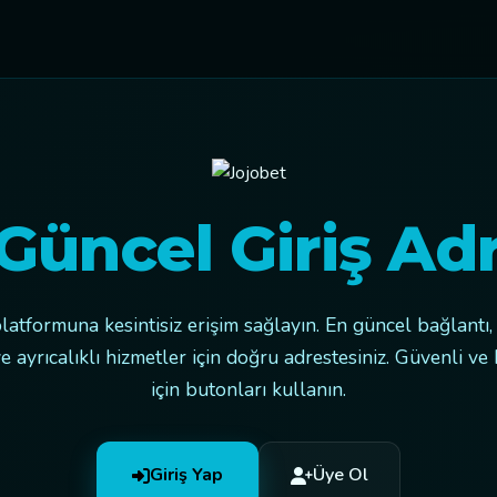
Güncel Giriş Ad
latformuna kesintisiz erişim sağlayın. En güncel bağlantı
 ayrıcalıklı hizmetler için doğru adrestesiniz. Güvenli ve h
için butonları kullanın.
Giriş Yap
Üye Ol