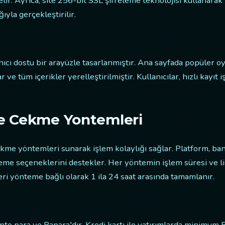
ir. Ayrıca, site 256-bit SSL şifreleme teknolojisi kullanarak 
ıyla gerçekleştirilir.
anıcı dostu bir arayüzle tasarlanmıştır. Ana sayfada popüler 
 ve tüm içerikler yerelleştirilmiştir. Kullanıcılar, hızlı kayıt i
ve Cekme Yontemleri
çekme yöntemleri sunarak işlem kolaylığı sağlar. Platform, bank
e seçeneklerini destekler. Her yöntemin işlem süresi ve limit
ri yönteme bağlı olarak 1 ila 24 saat arasında tamamlanır.
ripto para ve Papara'dır. Kredi kartı ile yatırımlarda minimu