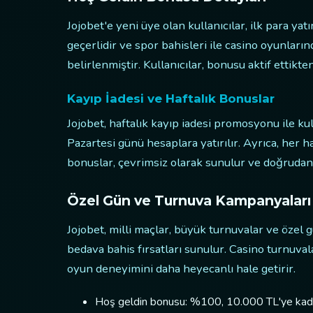
Jojobet'e yeni üye olan kullanıcılar, ilk para
geçerlidir ve spor bahisleri ile casino oyunların
belirlenmiştir. Kullanıcılar, bonusu aktif ettikt
Kayıp İadesi ve Haftalık Bonuslar
Jojobet, haftalık kayıp iadesi promosyonu ile kul
Pazartesi günü hesaplara yatırılır. Ayrıca, her h
bonuslar, çevrimsiz olarak sunulur ve doğrudan 
Özel Gün ve Turnuva Kampanyaları
Jojobet, milli maçlar, büyük turnuvalar ve özel
bedava bahis fırsatları sunulur. Casino turnuvala
oyun deneyimini daha heyecanlı hale getirir.
Hoş geldin bonusu: %100, 10.000 TL'ye kad