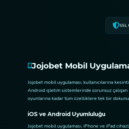
SSL 
Jojobet Mobil Uygulama
Jojobet mobil uygulaması, kullanıcılarına kesint
Android işletim sistemlerinde sorunsuz çalışan
oyunlarına kadar tüm özelliklere tek bir dokunuş
iOS ve Android Uyumluluğu
Jojobet mobil uygulaması, iPhone ve iPad cihazl