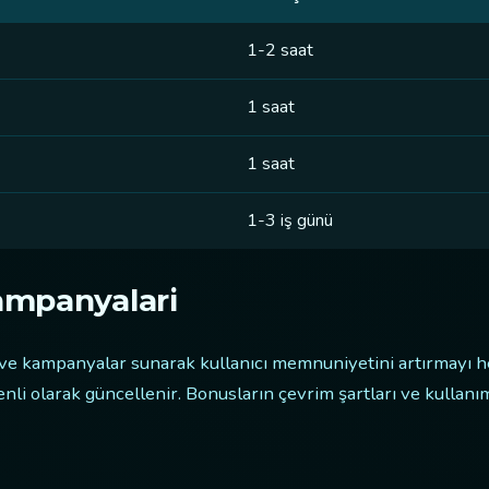
1-2 saat
1 saat
1 saat
1-3 iş günü
ampanyalari
 ve kampanyalar sunarak kullanıcı memnuniyetini artırmayı he
 olarak güncellenir. Bonusların çevrim şartları ve kullanım ko