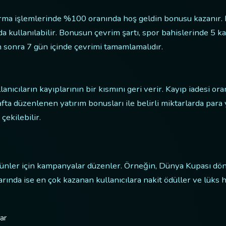
 yatırma işlemlerinde %100 oranında hoş geldin bonusu kazanı
da kullanılabilir. Bonusun çevrim şartı, spor bahislerinde 5 ka
en sonra 7 gün içinde çevrimi tamamlamalıdır.
lanıcıların kayıplarının bir kısmını geri verir. Kayıp iadesi o
afta düzenlenen yatırım bonusları ile belirli miktarlarda para 
çekilebilir.
 günler için kampanyalar düzenler. Örneğin, Dünya Kupası dön
rında ise en çok kazanan kullanıcılara nakit ödüller ve lüks h
ar