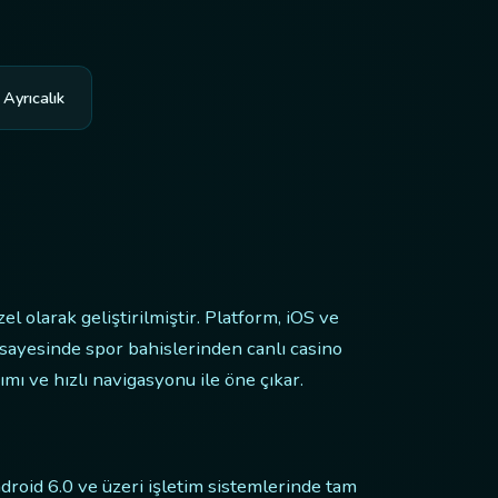
 Ayrıcalık
l olarak geliştirilmiştir. Platform, iOS ve
sayesinde spor bahislerinden canlı casino
mı ve hızlı navigasyonu ile öne çıkar.
droid 6.0 ve üzeri işletim sistemlerinde tam