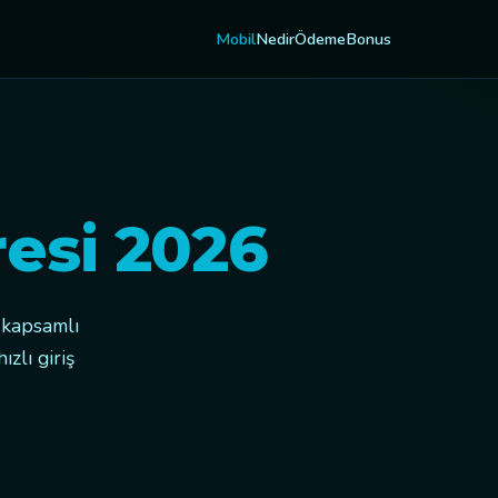
Mobil
Nedir
Ödeme
Bonus
resi 2026
, kapsamlı
ızlı giriş