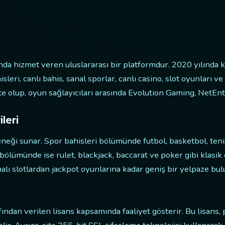
nda hizmet veren uluslararası bir platformdur. 2020 yılında ku
isleri, canlı bahis, sanal sporlar, canlı casino, slot oyunları
te olup, oyun sağlayıcıları arasında Evolution Gaming, NetEnt
leri
çeneği sunar. Spor bahisleri bölümünde futbol, basketbol, tenis
no bölümünde ise rulet, blackjack, baccarat ve poker gibi klas
lı slotlardan jackpot oyunlarına kadar geniş bir yelpaze bul
ından verilen lisans kapsamında faaliyet gösterir. Bu lisans,