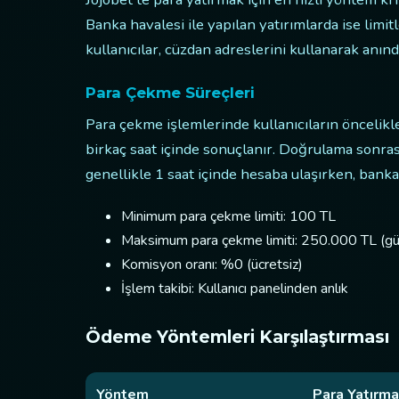
Banka havalesi ile yapılan yatırımlarda ise limi
kullanıcılar, cüzdan adreslerini kullanarak anın
Para Çekme Süreçleri
Para çekme işlemlerinde kullanıcıların öncelik
birkaç saat içinde sonuçlanır. Doğrulama sonrası
genellikle 1 saat içinde hesaba ulaşırken, banka
Minimum para çekme limiti: 100 TL
Maksimum para çekme limiti: 250.000 TL (gü
Komisyon oranı: %0 (ücretsiz)
İşlem takibi: Kullanıcı panelinden anlık
Ödeme Yöntemleri Karşılaştırması
Yöntem
Para Yatırma