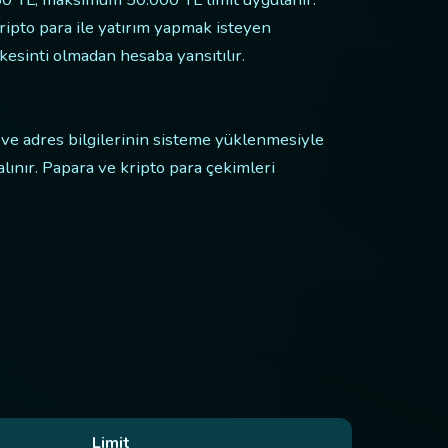
Kripto para ile yatırım yapmak isteyen
kesinti olmadan hesaba yansıtılır.
 ve adres bilgilerinin sisteme yüklenmesiyle
lınır. Papara ve kripto para çekimleri
Limit