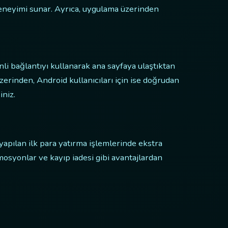
eneyimi sunar. Ayrıca, uygulama üzerinden
li bağlantıyı kullanarak ana sayfaya ulaştıktan
erinden, Android kullanıcıları için ise doğrudan
iniz.
apılan ilk para yatırma işlemlerinde ekstra
osyonlar ve kayıp iadesi gibi avantajlardan