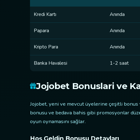
Kredi Kartı
Anında
Papara
Anında
Kripto Para
Anında
Banka Havalesi
1-2 saat
Jojobet Bonuslari ve K
Jojobet, yeni ve mevcut üyelerine çeşitli bonus
bonusu ve bedava bahis gibi promosyonlar düzenli
oyun oynamasını sağlar.
Hoş Geldin Bonusu Detayları