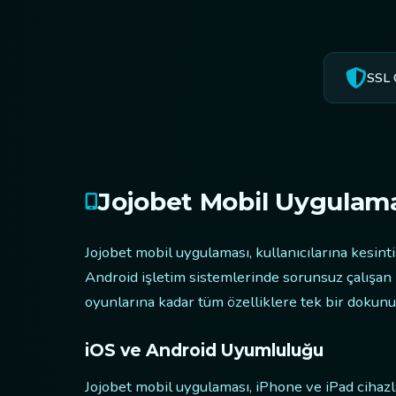
SSL 
Jojobet Mobil Uygulama
Jojobet mobil uygulaması, kullanıcılarına kesint
Android işletim sistemlerinde sorunsuz çalışan
oyunlarına kadar tüm özelliklere tek bir dokunuş
iOS ve Android Uyumluluğu
Jojobet mobil uygulaması, iPhone ve iPad cihazl