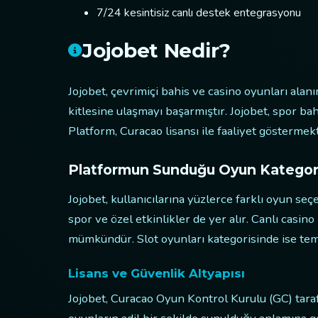
7/24 kesintisiz canlı destek entegrasyonu
Jojobet Nedir?
Jojobet, çevrimiçi bahis ve casino oyunları alanı
kitlesine ulaşmayı başarmıştır. Jojobet, spor bah
Platform, Curacao lisansı ile faaliyet göstermek
Platformun Sunduğu Oyun Kategori
Jojobet, kullanıcılarına yüzlerce farklı oyun se
spor ve özel etkinlikler de yer alır. Canlı casi
mümkündür. Slot oyunları kategorisinde ise tema
Lisans ve Güvenlik Altyapısı
Jojobet, Curacao Oyun Kontrol Kurulu (GC) taraf