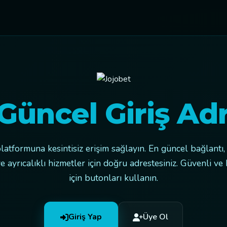
Güncel Giriş Ad
latformuna kesintisiz erişim sağlayın. En güncel bağlantı
 ayrıcalıklı hizmetler için doğru adrestesiniz. Güvenli ve h
için butonları kullanın.
Giriş Yap
Üye Ol