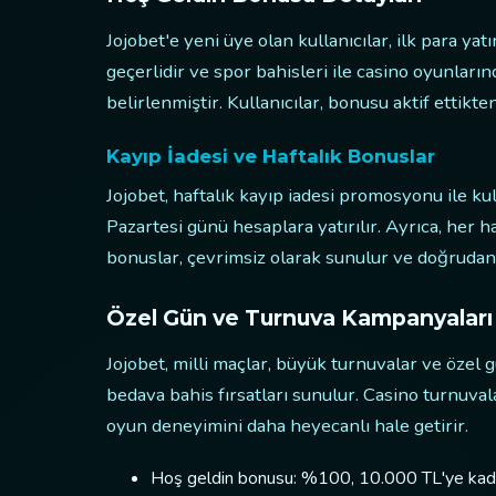
Jojobet'e yeni üye olan kullanıcılar, ilk para
geçerlidir ve spor bahisleri ile casino oyunların
belirlenmiştir. Kullanıcılar, bonusu aktif ettikt
Kayıp İadesi ve Haftalık Bonuslar
Jojobet, haftalık kayıp iadesi promosyonu ile kul
Pazartesi günü hesaplara yatırılır. Ayrıca, her h
bonuslar, çevrimsiz olarak sunulur ve doğrudan 
Özel Gün ve Turnuva Kampanyaları
Jojobet, milli maçlar, büyük turnuvalar ve özel
bedava bahis fırsatları sunulur. Casino turnuvala
oyun deneyimini daha heyecanlı hale getirir.
Hoş geldin bonusu: %100, 10.000 TL'ye kad