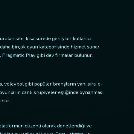
rulan site, kısa sürede geniş bir kullanıcı
 ve daha birçok oyun kategorisinde hizmet sunar.
, Pragmatic Play gibi dev firmalar bulunur.
, voleybol gibi popüler branşların yanı sıra, e-
ik oyunların canlı krupiyeler eşliğinde oynanması
unur.
 platformun düzenli olarak denetlendiği ve