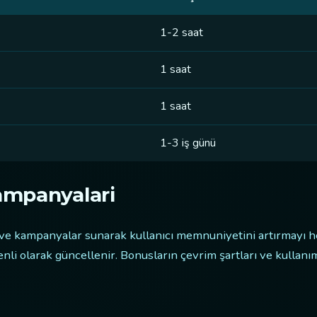
1-2 saat
1 saat
1 saat
1-3 iş günü
ampanyalari
 ve kampanyalar sunarak kullanıcı memnuniyetini artırmayı he
 olarak güncellenir. Bonusların çevrim şartları ve kullanım ko