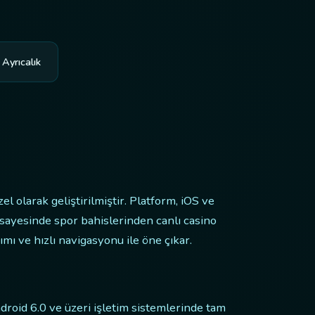
 Ayrıcalık
l olarak geliştirilmiştir. Platform, iOS ve
sayesinde spor bahislerinden canlı casino
mı ve hızlı navigasyonu ile öne çıkar.
droid 6.0 ve üzeri işletim sistemlerinde tam