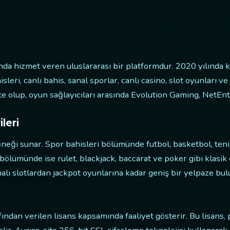
nda hizmet veren uluslararası bir platformdur. 2020 yılında ku
isleri, canlı bahis, sanal sporlar, canlı casino, slot oyunları
te olup, oyun sağlayıcıları arasında Evolution Gaming, NetEnt
leri
çeneği sunar. Spor bahisleri bölümünde futbol, basketbol, tenis
no bölümünde ise rulet, blackjack, baccarat ve poker gibi klas
lı slotlardan jackpot oyunlarına kadar geniş bir yelpaze bul
ından verilen lisans kapsamında faaliyet gösterir. Bu lisans,