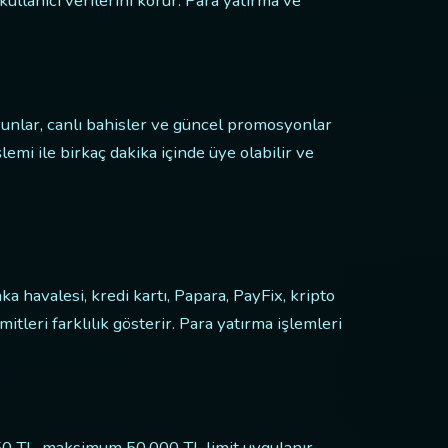
kullanıcı verilerini korur. Para yatırma ve
oyunlar, canlı bahisler ve güncel promosyonlar
şlemi ile birkaç dakika içinde üye olabilir ve
a havalesi, kredi kartı, Papara, PayFix, kripto
leri farklılık gösterir. Para yatırma işlemleri
m 50 TL, maksimum 50.000 TL limit uygulanır.