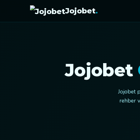
Jojobet
.
Jojobet
Jojobet p
rehber ve