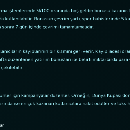
 yatırma işlemlerinde %100 oranında hoş geldin bonusu kazanı
da kullanılabilir. Bonusun çevrim şartı, spor bahislerinde 5 ka
en sonra 7 gün içinde çevrimi tamamlamalıdır.
lanıcıların kayıplarının bir kısmını geri verir. Kayıp iadesi o
afta düzenlenen yatırım bonusları ile belirli miktarlarda para 
çekilebilir.
 günler için kampanyalar düzenler. Örneğin, Dünya Kupası dön
rında ise en çok kazanan kullanıcılara nakit ödüller ve lüks h
ar