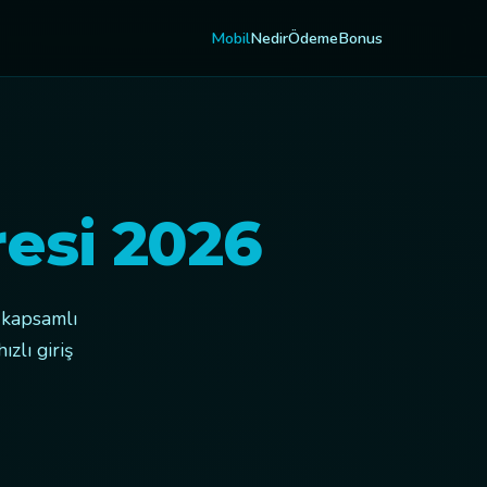
Mobil
Nedir
Ödeme
Bonus
resi 2026
, kapsamlı
ızlı giriş