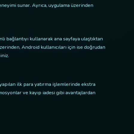
eneyimi sunar. Ayrıca, uygulama üzerinden
li bağlantıyı kullanarak ana sayfaya ulaştıktan
erinden, Android kullanıcıları için ise doğrudan
iniz.
apılan ilk para yatırma işlemlerinde ekstra
osyonlar ve kayıp iadesi gibi avantajlardan